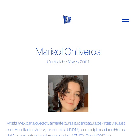
Marisol Ontiveros
Ciudad de México, 2001
Artista mexicana que actualmente cursa la licenciatura de Artes Visuales
en la Facultad de Artes y Diseño de la UNAM, con un diplomado en Historia